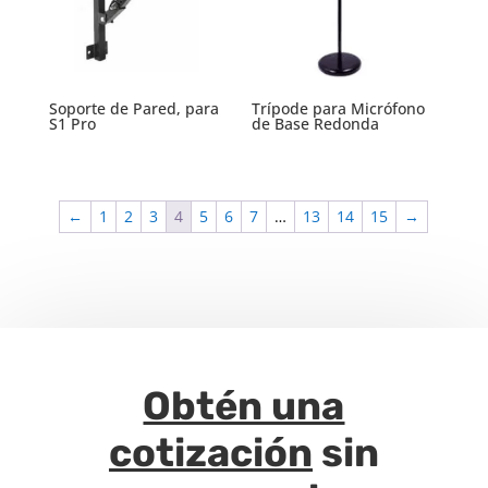
Soporte de Pared, para
Trípode para Micrófono
S1 Pro
de Base Redonda
←
1
2
3
4
5
6
7
…
13
14
15
→
Obtén una
cotización
sin