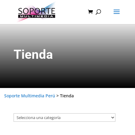
Tienda
Soporte Multimedia Perú
>
Tienda