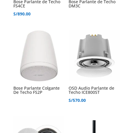
Bose Parlante de Techo
Bose Parlante de Techo
FS4CE
DM3C
S/
890.00
Bose Parlante Colgante
OSD Audio Parlante de
De Techo FS2P
Techo ICE800ST
S/
570.00