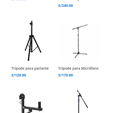
S/
240.00
Trípode para parlante
Trípode para Micrófono
S/
120.00
S/
170.00