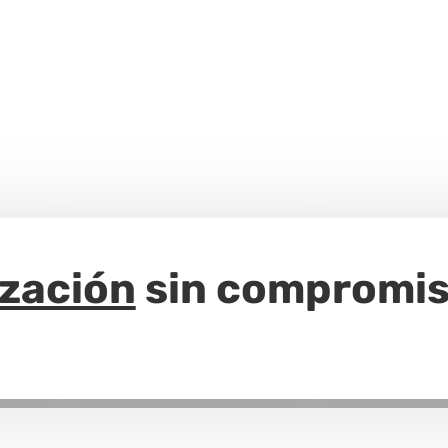
ización
sin compromi