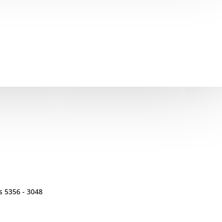
Tienda en Linea
s 5356 - 3048