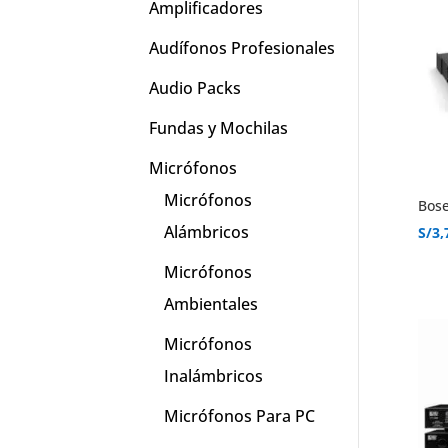
Amplificadores
Audífonos Profesionales
Audio Packs
Fundas y Mochilas
Micrófonos
Micrófonos
Bose
Alámbricos
S/
3,
Micrófonos
Ambientales
Micrófonos
Inalámbricos
Micrófonos Para PC