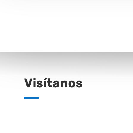
Audio
Streami
Visítanos