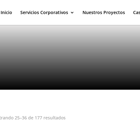
Inicio
Servicios Corporativos
Nuestros Proyectos
Cas
rando 25–36 de 177 resultados