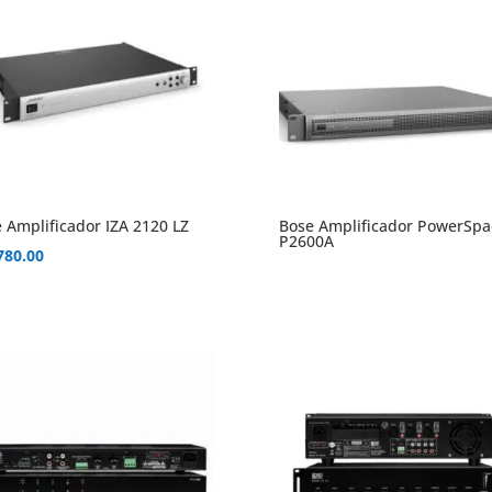
 Amplificador IZA 2120 LZ
Bose Amplificador PowerSpa
P2600A
780.00