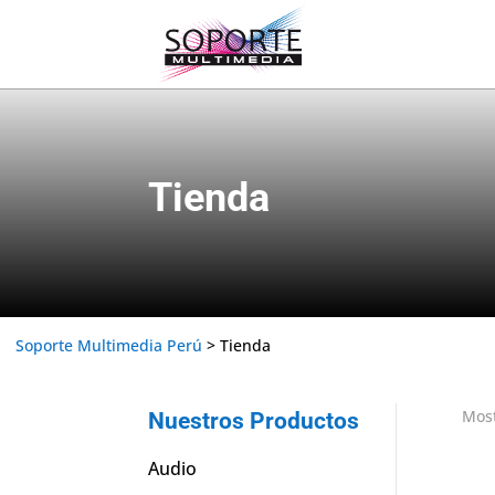
Tienda
Soporte Multimedia Perú
>
Tienda
Most
Nuestros Productos
Audio