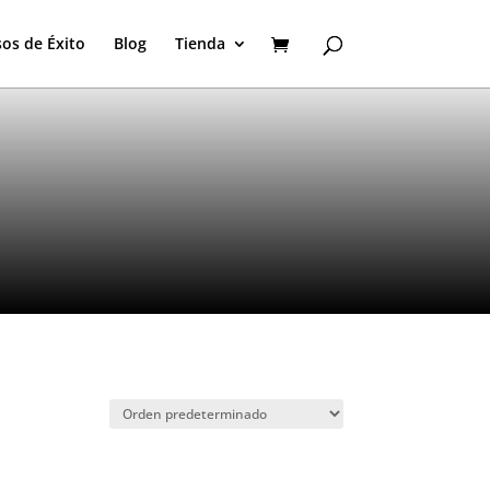
os de Éxito
Blog
Tienda