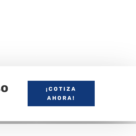
so
¡COTIZA
AHORA!