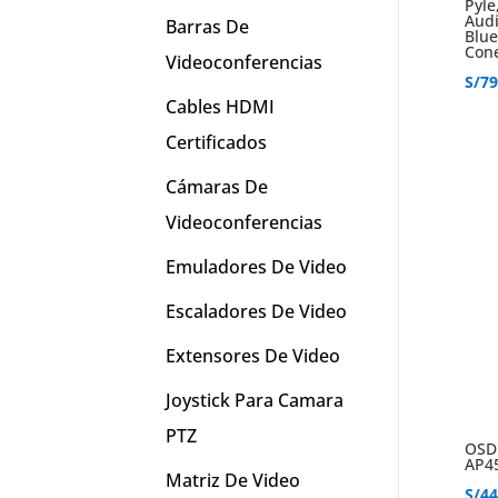
Pyle
Audi
Barras De
Blue
Cone
Videoconferencias
S/
79
Cables HDMI
Certificados
Cámaras De
Videoconferencias
Emuladores De Video
Escaladores De Video
Extensores De Video
Joystick Para Camara
PTZ
OSD 
AP4
Matriz De Video
S/
44