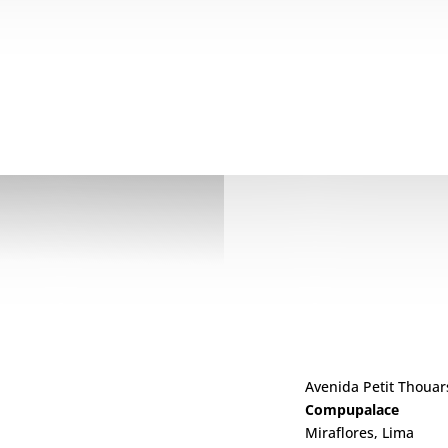
ng / Video Conferencias
Video
Avenida Petit Thouar
Compupalace
Miraflores, Lima