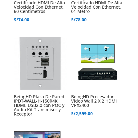
Certificado HDMI De Alta
Certificado HDMI De Alta
Velocidad Con Ethernet,
Velocidad Con Ethernet,
60 Centímetros
01 Metro
S/
74.00
S/
78.00
BeingHD Placa De Pared
BeingHD Procesador
IPDT-WALL-H-150R4K
Video Wall 2 X 2 HDMI
HDMI, USB2.0 con POC y
VPX2400
Audio Kit Transmisor y
S/
2,599.00
Receptor