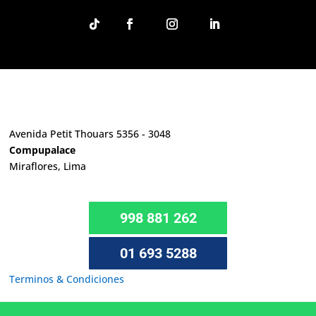
Avenida Petit Thouars 5356 - 3048
Compupalace
Miraflores, Lima
998 881 262
01 693 5288
Terminos & Condiciones