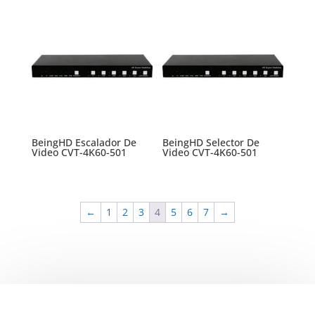
BeingHD Escalador De
BeingHD Selector De
Video CVT-4K60-501
Video CVT-4K60-501
←
1
2
3
4
5
6
7
→