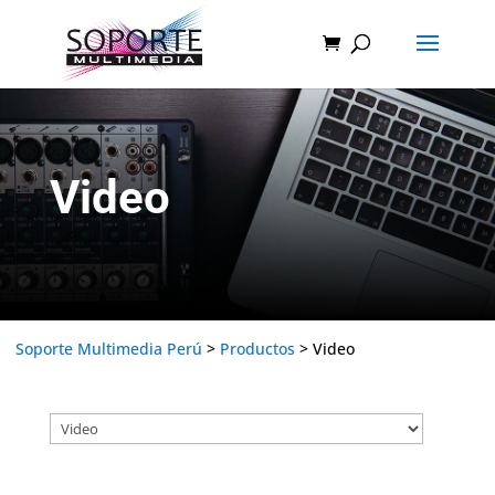
Video
Soporte Multimedia Perú
>
Productos
>
Video