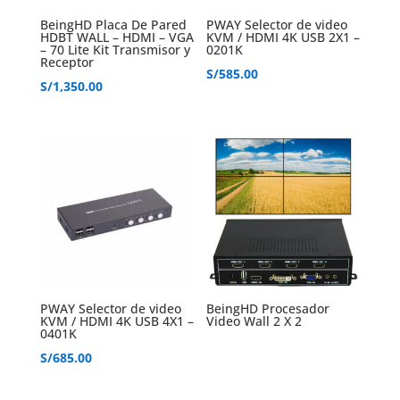
BeingHD Placa De Pared
PWAY Selector de video
HDBT WALL – HDMI – VGA
KVM / HDMI 4K USB 2X1 –
– 70 Lite Kit Transmisor y
0201K
Receptor
S/
585.00
S/
1,350.00
PWAY Selector de video
BeingHD Procesador
KVM / HDMI 4K USB 4X1 –
Video Wall 2 X 2
0401K
S/
685.00